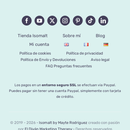
Tienda Isomalt
Sobre mí
Blog
Mi cuenta
Política de cookies
Política de privacidad
Política de Envío y Devoluciones
Aviso legal
FAQ Preguntas frecuentes
Los pagos en un
entorno seguro SSL
se efectuan via Paypal.
Puedes pagar sin tener una cuenta Paypal, simplemente con tarjeta
de crédito.
© 2019 - 2026 •
Isomalt by Mayte Rodriguez
creado con pasión
por
El Diván Marketing Therapy
• Derechos reservados