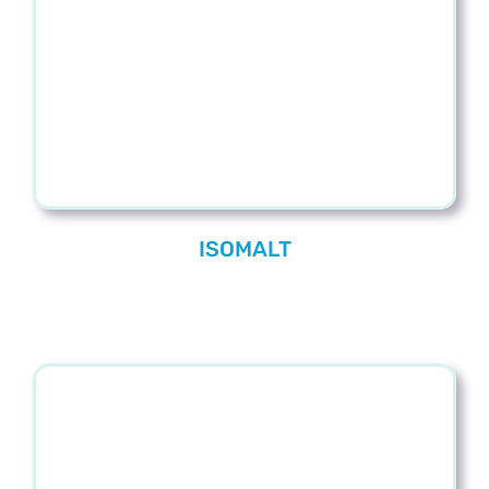
Blog
Contacto
ISOMALT