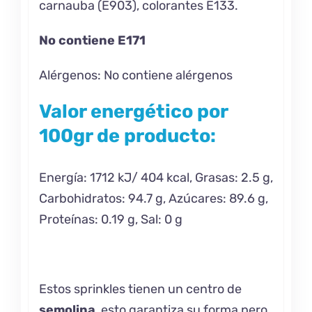
carnauba (E903), colorantes E133.
No contiene E171
Alérgenos: No contiene alérgenos
Valor energético por
100gr de producto:
Energía: 1712 kJ/ 404 kcal, Grasas: 2.5 g,
Carbohidratos: 94.7 g, Azúcares: 89.6 g,
Proteínas: 0.19 g, Sal: 0 g
Estos sprinkles tienen un centro de
semolina
, esto garantiza su forma pero