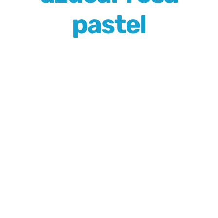
pastel
Blog
Contacto