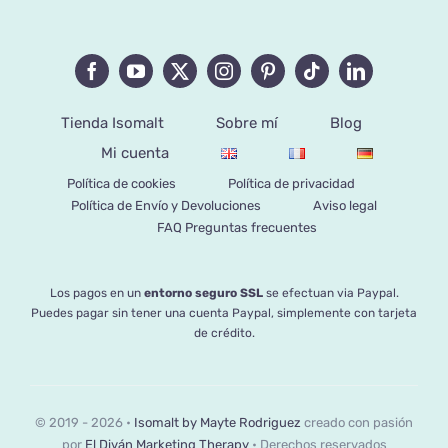
Tienda Isomalt
Sobre mí
Blog
Mi cuenta
Política de cookies
Política de privacidad
Política de Envío y Devoluciones
Aviso legal
FAQ Preguntas frecuentes
Los pagos en un
entorno seguro SSL
se efectuan via Paypal.
Puedes pagar sin tener una cuenta Paypal, simplemente con tarjeta
de crédito.
© 2019 - 2026 •
Isomalt by Mayte Rodriguez
creado con pasión
por
El Diván Marketing Therapy
• Derechos reservados