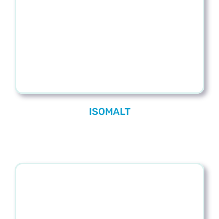
Blog
Contacto
ISOMALT