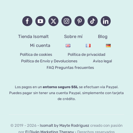
Tienda Isomalt
Sobre mí
Blog
Mi cuenta
Política de cookies
Política de privacidad
Política de Envío y Devoluciones
Aviso legal
FAQ Preguntas frecuentes
Los pagos en un
entorno seguro SSL
se efectuan via Paypal.
Puedes pagar sin tener una cuenta Paypal, simplemente con tarjeta
de crédito.
© 2019 - 2026 •
Isomalt by Mayte Rodriguez
creado con pasión
por
El Diván Marketing Therapy
• Derechos reservados