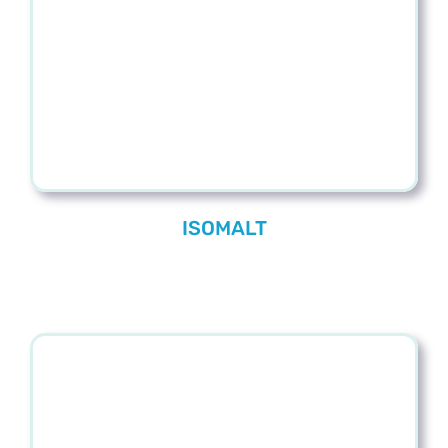
Blog
Contacto
ISOMALT