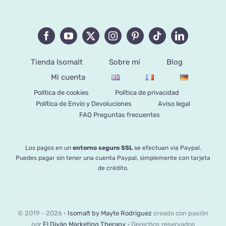
Tienda Isomalt
Sobre mí
Blog
Mi cuenta
Política de cookies
Política de privacidad
Política de Envío y Devoluciones
Aviso legal
FAQ Preguntas frecuentes
Los pagos en un
entorno seguro SSL
se efectuan via Paypal.
Puedes pagar sin tener una cuenta Paypal, simplemente con tarjeta
de crédito.
© 2019 - 2026 •
Isomalt by Mayte Rodriguez
creado con pasión
por
El Diván Marketing Therapy
• Derechos reservados