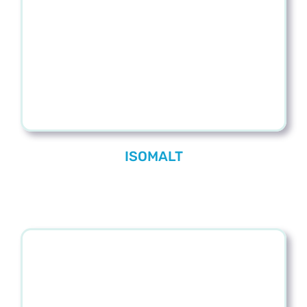
Blog
Contacto
ISOMALT